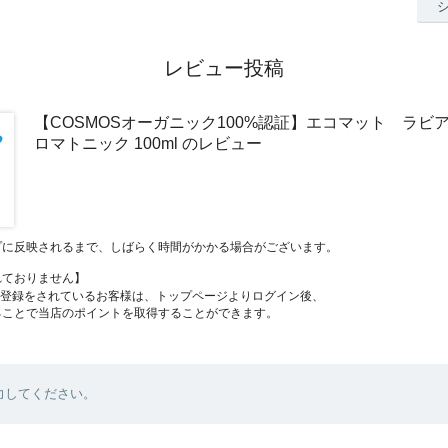
レビュー投稿
【COSMOSオーガニック100%認証】エコマット ラビ
ロマトニック 100ml のレビュー
プに反映されるまで、しばらく時間がかかる場合がございます。
れておりません】
員登録をされているお客様は、トップページよりログイン後、
ることで当店のポイントを取得することができます。
力してください。