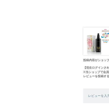
投稿内容がショッ
【現在ログインさ
※当ショップで会
レビューを投稿す
レビューを入