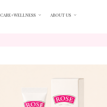
N CARE+WELLNESS
ABOUT US