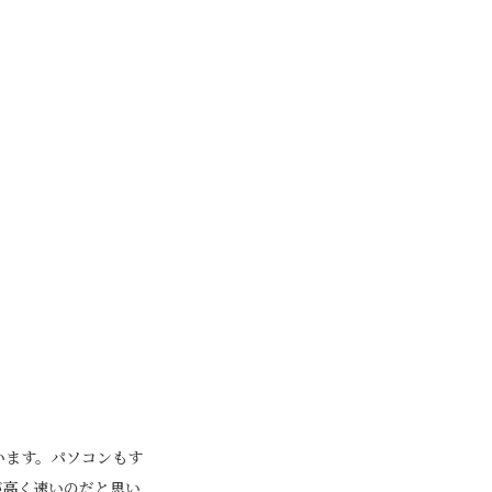
います。パソコンもす
が高く速いのだと思い