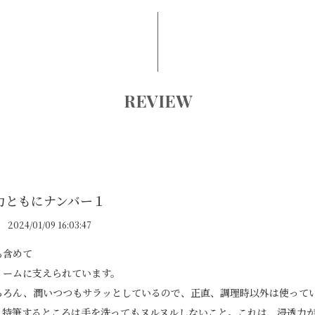
REVIEW
力ともにナンバー１
2024/01/09 16:03:47
も含めて
リームに支えられています。
ちろん、潤いつつもサラッとしているので、正直、調理時以外は使って
、特筆するところは手を洗ってもヌルヌルしないこと。これは、浸透力