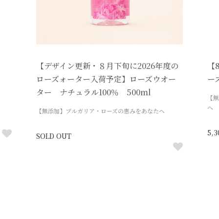
ー
【デザイン更新・８月下旬に2026年度の
【
ローズォーター入荷予定】ローズウオー
ー
ター ナチュラル100％ 500ml
【無
へ
【無添加】ブルガリア・ローズの恵みをあなたへ
5,
SOLD OUT