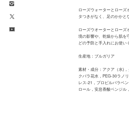
ローズウォーターとローズオ
タつきがなく、足のかかと
ローズウオーターとローズ
境の影響や、乾燥から肌を
どの予防と手入れにお使い
生産地：ブルガリア
素材・成分：アクア（水)，
クバラ花水，PEG-30ラ
レス-21，プロピルパラベ
ロール，安息香酸ベンジル