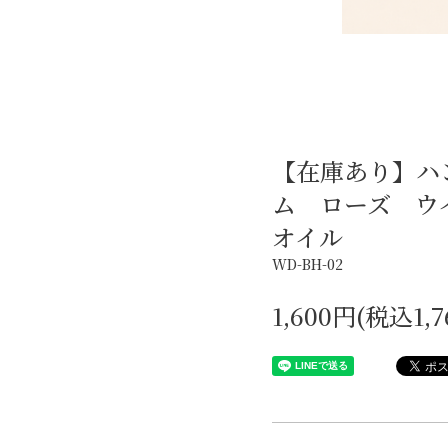
【在庫あり】ハ
ム ローズ ウ
オイル
WD-BH-02
1,600円(税込1,7