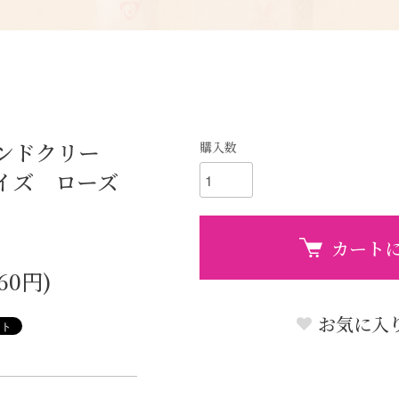
ンドクリー
購入数
イズ ローズ
カート
60円)
お気に入