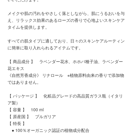
メイクや肌の汚れをやさしく落としながら、肌にうるおいを与
え、リラックス効果のあるローズの香りで心地よいスキンケア
タイムを提供します。
すべての肌タイプに適しており、日々のスキンケアルーティン
に簡単に取り入れられるアイテムです。
【 商品成分 】 ラベンダー花水、ホホバ種子油、ラベンダー
花エキス
《自然芳香成分》 リナロール ※植物原料由来の香りで添加物
ではありません。
【 パッケージ 】 化粧品グレードの高品質ガラス瓶（イタリ
ア製）
【 容量 】 100 ml
【 原産国 】 ブルガリア
【 特長 】
● 100％オーガニック認証の植物成分配合