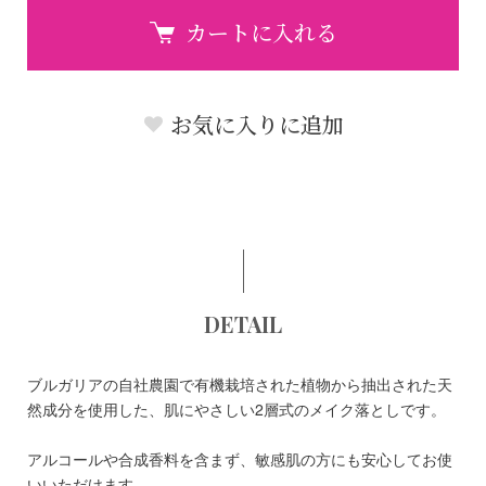
カートに入れる
お気に入りに追加
DETAIL
ブルガリアの自社農園で有機栽培された植物から抽出された天
然成分を使用した、肌にやさしい2層式のメイク落としです。
アルコールや合成香料を含まず、敏感肌の方にも安心してお使
いいただけます。