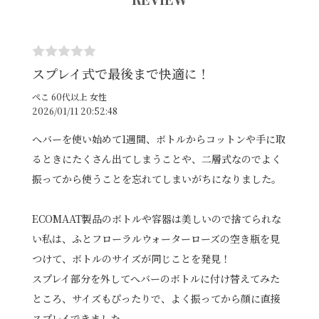
スプレイ式で最後まで快適に！
ぺこ 60代以上 女性
2026/01/11 20:52:48
へバーを使い始めて1週間、ボトルからコットンや手に取
るときにたくさん出てしまうことや、二層式なのでよく
振ってから使うことを忘れてしまいがちになりました。
ECOMAAT製品のボトルや容器は美しいので捨てられな
い私は、ふとフローラルウォーターローズの空き瓶を見
つけて、ボトルのサイズが同じことを発見！
スプレイ部分を外してへバーのボトルに付け替えてみた
ところ、サイズもぴったりで、よく振ってから顔に直接
スプレイできました。