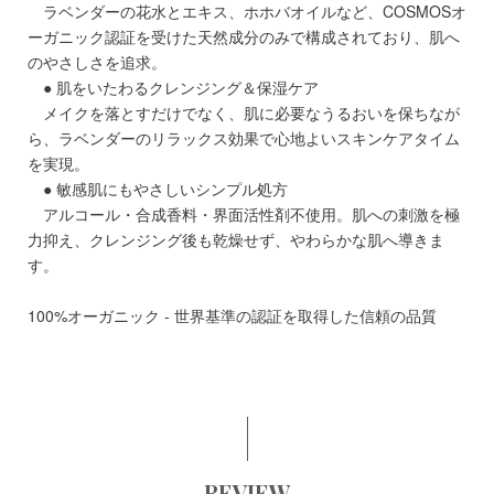
ラベンダーの花水とエキス、ホホバオイルなど、COSMOSオ
ーガニック認証を受けた天然成分のみで構成されており、肌へ
のやさしさを追求。
● 肌をいたわるクレンジング＆保湿ケア
メイクを落とすだけでなく、肌に必要なうるおいを保ちなが
ら、ラベンダーのリラックス効果で心地よいスキンケアタイム
を実現。
● 敏感肌にもやさしいシンプル処方
アルコール・合成香料・界面活性剤不使用。肌への刺激を極
力抑え、クレンジング後も乾燥せず、やわらかな肌へ導きま
す。
100%オーガニック - 世界基準の認証を取得した信頼の品質
REVIEW