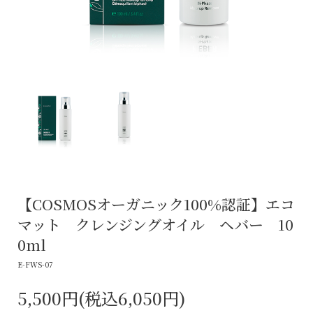
【COSMOSオーガニック100%認証】エコ
マット クレンジングオイル ヘバー 10
0ml
E-FWS-07
5,500円(税込6,050円)