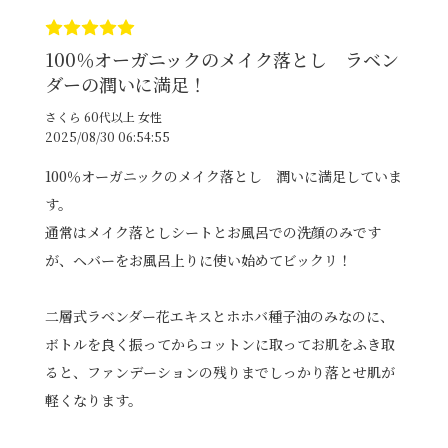
100％オーガニックのメイク落とし ラベン
ダーの潤いに満足！
さくら 60代以上 女性
2025/08/30 06:54:55
100％オーガニックのメイク落とし 潤いに満足していま
す。
通常はメイク落としシートとお風呂での洗顔のみです
が、ヘバーをお風呂上りに使い始めてビックリ！
二層式ラベンダー花エキスとホホバ種子油のみなのに、
ボトルを良く振ってからコットンに取ってお肌をふき取
ると、ファンデーションの残りまでしっかり落とせ肌が
軽くなります。