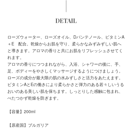
DETAIL
ローズウォーター、ローズオイル、Dパンテノール、ビタミンA
＋E 配合。 乾燥からお肌を守り、柔らかなみずみずしい肌へ
と導きます。 アロマの香りと共にお肌をリフレッシュさせてく
れます。
アロマの香りにつつまれながら、入浴、シャワーの後に、手、
足、ボディーをやさしくマッサージするようにつけましょう。
ローズの成分が最大限の肌の水みずしさと活力をあたえます。
ビタミンAとEの働きにより柔らかさと弾力のある若々しいうる
おいのある美しい肌を保ちます。しっとりした感触に包まれ、
べたつかず乾燥を防ぎます。
【容量】200ml
【原産国】ブルガリア