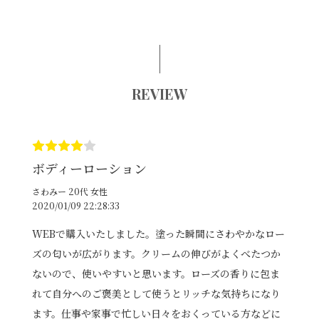
REVIEW
ボディーローション
さわみー 20代 女性
2020/01/09 22:28:33
WEBで購入いたしました。塗った瞬間にさわやかなロー
ズの匂いが広がります。クリームの伸びがよくべたつか
ないので、使いやすいと思います。ローズの香りに包ま
れて自分へのご褒美として使うとリッチな気持ちになり
ます。仕事や家事で忙しい日々をおくっている方などに