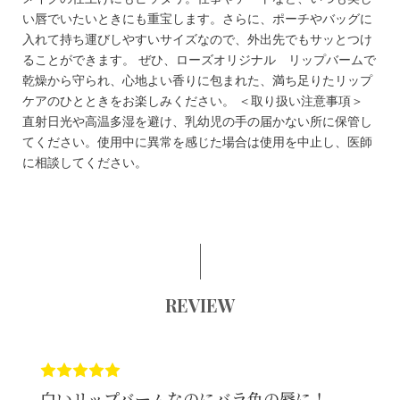
い唇でいたいときにも重宝します。さらに、ポーチやバッグに
入れて持ち運びしやすいサイズなので、外出先でもサッとつけ
ることができます。 ぜひ、ローズオリジナル リップバームで
乾燥から守られ、心地よい香りに包まれた、満ち足りたリップ
ケアのひとときをお楽しみください。 ＜取り扱い注意事項＞
直射日光や高温多湿を避け、乳幼児の手の届かない所に保管し
てください。使用中に異常を感じた場合は使用を中止し、医師
に相談してください。
REVIEW
白いリップバームなのにバラ色の唇に！