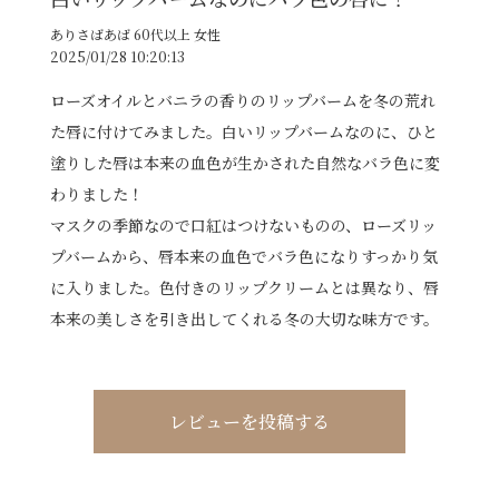
ありさばあば 60代以上 女性
2025/01/28 10:20:13
ローズオイルとバニラの香りのリップバームを冬の荒れ
た唇に付けてみました。白いリップバームなのに、ひと
塗りした唇は本来の血色が生かされた自然なバラ色に変
わりました！
マスクの季節なので口紅はつけないものの、ローズリッ
プバームから、唇本来の血色でバラ色になりすっかり気
に入りました。色付きのリップクリームとは異なり、唇
本来の美しさを引き出してくれる冬の大切な味方です。
レビューを投稿する