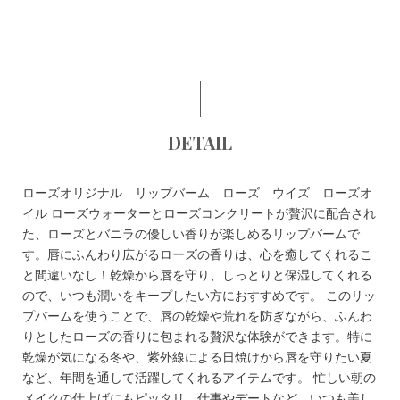
DETAIL
ローズオリジナル リップバーム ローズ ウイズ ローズオ
イル ローズウォーターとローズコンクリートが贅沢に配合され
た、ローズとバニラの優しい香りが楽しめるリップバームで
す。唇にふんわり広がるローズの香りは、心を癒してくれるこ
と間違いなし！乾燥から唇を守り、しっとりと保湿してくれる
ので、いつも潤いをキープしたい方におすすめです。 このリッ
プバームを使うことで、唇の乾燥や荒れを防ぎながら、ふんわ
りとしたローズの香りに包まれる贅沢な体験ができます。特に
乾燥が気になる冬や、紫外線による日焼けから唇を守りたい夏
など、年間を通して活躍してくれるアイテムです。 忙しい朝の
メイクの仕上げにもピッタリ。仕事やデートなど、いつも美し